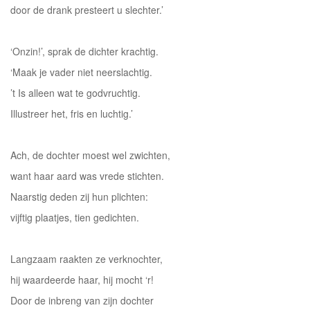
door de drank presteert u slechter.’
‘Onzin!’, sprak de dichter krachtig.
‘Maak je vader niet neerslachtig.
’t Is alleen wat te godvruchtig.
Illustreer het, fris en luchtig.’
Ach, de dochter moest wel zwichten,
want haar aard was vrede stichten.
Naarstig deden zij hun plichten:
vijftig plaatjes, tien gedichten.
Langzaam raakten ze verknochter,
hij waardeerde haar, hij mocht ‘r!
Door de inbreng van zijn dochter