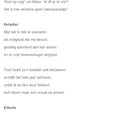
‘Kom op zeg!’ zei Adam. ‘Is dit je te min?
Het is hier verdorie geen zwemparadijs!’
Huisdier
Mijn kat is niet te evenaren
als metgezel die mij devoot,
gezellig spinnend aan kan staren
en zo mijn levensvreugd vergroot.
Toch heeft zo’n huisdier ook bezwaren:
ze blijft het hele jaar verharen,
zodat ik op den duur besloot:
toch liever maar een vrouw op schoot.
Erfenis