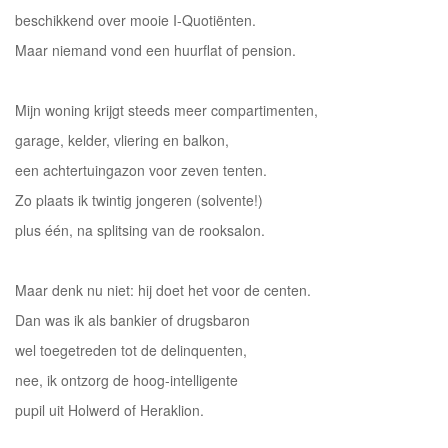
beschikkend over mooie I-Quotiënten.
Maar niemand vond een huurflat of pension.
Mijn woning krijgt steeds meer compartimenten,
garage, kelder, vliering en balkon,
een achtertuingazon voor zeven tenten.
Zo plaats ik twintig jongeren (solvente!)
plus één, na splitsing van de rooksalon.
Maar denk nu niet: hij doet het voor de centen.
Dan was ik als bankier of drugsbaron
wel toegetreden tot de delinquenten,
nee, ik ontzorg de hoog-intelligente
pupil uit Holwerd of Heraklion.