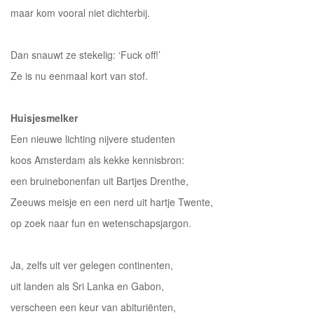
maar kom vooral niet dichterbij.
Dan snauwt ze stekelig: ‘Fuck off!’
Ze is nu eenmaal kort van stof.
Huisjesmelker
Een nieuwe lichting nijvere studenten
koos Amsterdam als kekke kennisbron:
een bruinebonenfan uit Bartjes Drenthe,
Zeeuws meisje en een nerd uit hartje Twente,
op zoek naar fun en wetenschapsjargon.
Ja, zelfs uit ver gelegen continenten,
uit landen als Sri Lanka en Gabon,
verscheen een keur van abituriënten,