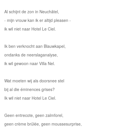
Al schijnt de zon in Neuchâtel,
- mijn vrouw kan ik er altijd pleasen -
ik wil niet naar Hotel Le Ciel.
Ik ben verknocht aan Blauwkapel,
ondanks de neerslaganalyse,
ik wil gewoon naar Villa Nel.
Wat moeten wij als doorsnee stel
bij al die éminences grises?
Ik wil niet naar Hotel Le Ciel.
Geen entrecote, geen zalmforel,
geen crème brûlée, geen moussesurprise,