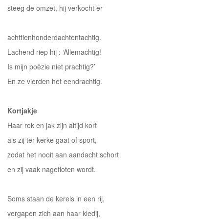
steeg de omzet, hij verkocht er
achttienhonderdachtentachtig.
Lachend riep hij : ‘Allemachtig!
Is mijn poëzie niet prachtig?’
En ze vierden het eendrachtig.
Kortjakje
Haar rok en jak zijn altijd kort
als zij ter kerke gaat of sport,
zodat het nooit aan aandacht schort
en zij vaak nagefloten wordt.
Soms staan de kerels in een rij,
vergapen zich aan haar kledij,