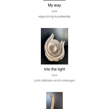
My way
2026
eigenzinnig kunstwerkje
Into the light
2024
Licht uitstralen en/of ontvangen