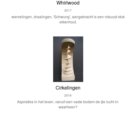
Whirlwood
2017
wervelingen, draaiingen, 'Schwung', aangebracht is een robuust stuk
eikenhout.
Cirkelingen
2016
Aspiraties in het leven, vanuit een vaste bodem de ijle lucht in:
waarheen?