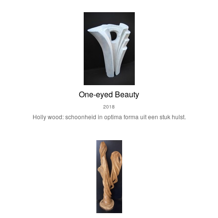
One-eyed Beauty
2018
Holly wood: schoonheid in optima forma uit een stuk hulst.