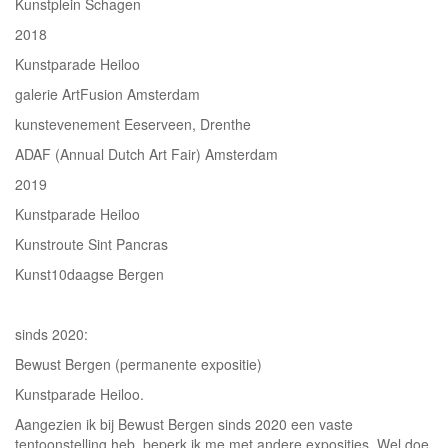
Kunstplein Schagen
2018
Kunstparade Heiloo
galerie ArtFusion Amsterdam
kunstevenement Eeserveen, Drenthe
ADAF (Annual Dutch Art Fair) Amsterdam
2019
Kunstparade Heiloo
Kunstroute Sint Pancras
Kunst10daagse Bergen
sinds 2020:
Bewust Bergen (permanente expositie)
Kunstparade Heiloo.
Aangezien ik bij Bewust Bergen sinds 2020 een vaste
tentoonstelling heb, beperk ik me met andere exposities. Wel doe