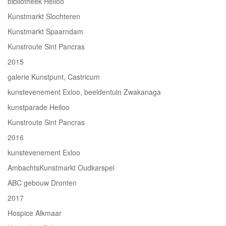
bibliotheek Heiloo
Kunstmarkt Slochteren
Kunstmarkt Spaarndam
Kunstroute Sint Pancras
2015
galerie Kunstpunt, Castricum
kunstevenement Exloo, beeldentuin Zwakanaga
kunstparade Heiloo
Kunstroute Sint Pancras
2016
kunstevenement Exloo
AmbachtsKunstmarkt Oudkarspel
ABC gebouw Dronten
2017
Hospice Alkmaar